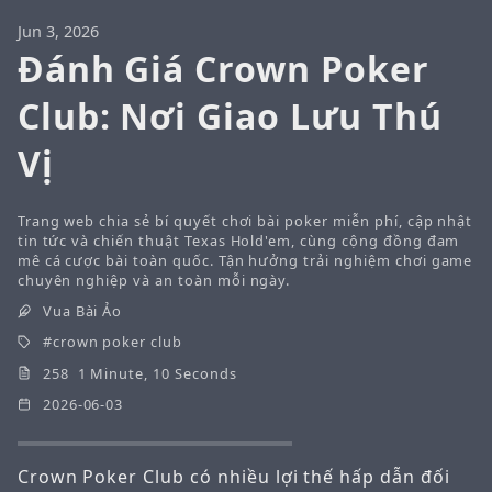
Jun 3, 2026
Đánh Giá Crown Poker
Club: Nơi Giao Lưu Thú
Vị
Trang web chia sẻ bí quyết chơi bài poker miễn phí, cập nhật
tin tức và chiến thuật Texas Hold'em, cùng cộng đồng đam
mê cá cược bài toàn quốc. Tận hưởng trải nghiệm chơi game
chuyên nghiệp và an toàn mỗi ngày.
Vua Bài Ảo
crown poker club
258 1 Minute, 10 Seconds
2026-06-03
Crown Poker Club có nhiều lợi thế hấp dẫn đối