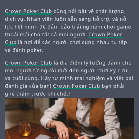
Crown Poker Club
cũng nổi bật về chất lượng
dịch vụ. Nhân viên luôn sẵn sàng hỗ trợ, và nỗ
lực hết mình để đảm bảo trải nghiệm chơi game
thoải mái cho tất cả mọi người.
Crown Poker
Club
là nơi để các người chơi cùng nhau tụ tập
và đánh poker.
Crown Poker Club
là địa điểm lý tưởng dành cho
mọi người từ người mới đến người chơi kỳ cựu,
và cuối cùng. Hãy tự mình trải nghiệm và viết bài
đánh giá của bạn!
Crown Poker Club
bạn phải
ghé thăm trước khi chết!