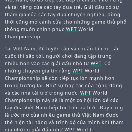
và tài năng của các tay đua trẻ. Giải đấu có sự
tham gia của các tay đua chuyên nghiệp, đồng
thời cũng mở cánh cửa cho những game thủ phổ
thông muốn chinh phục
WPT
World
Championship.
Tại Việt Nam, để luyện tập và chuẩn bị cho các
cuộc thi sắp tới, người chơi đang tập trung
nhiều hơn vào các giải đấu nhỏ từ
WPT
. Có
những chuyên gia tin rằng
WPT
World
Championship sẽ còn tiếp tục lớn mạnh hơn
trong tương lai. Nhờ sự hợp tác của cộng đồng
và các nhà tài trợ trong nước,
WPT
World
Championship này sẽ là một cơ hội lớn để các
tay đua Việt Nam tiếp tục tiến xa hơn. Đây cũng
là ước mơ của nhiều game thủ Việt Nam được
thể hiện tài năng và trình độ của mình khi tham
gia những giải đấu như
WPT
World