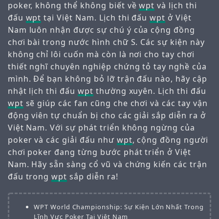
poker, không thể không biết về
wpt
và lịch thi
đấu
wpt
tại Việt Nam. Lịch thi đấu
wpt
ở Việt
Nam luôn nhận được sự chú ý của cộng đồng
chơi bài trong nước hình chữ S. Các sự kiện này
không chỉ lôi cuốn mà còn là nơi cho tay chơi
thiết nghĩ chuyên nghiệp chứng tỏ tay nghề của
mình. Để bạn không bỏ lỡ trận đấu nào, hãy cập
nhật lịch thi đấu
wpt
thường xuyên. Lịch thi đấu
wpt
sẽ giúp các fan cũng che chơi và các tay vận
động viên tự chuẩn bị cho các giải sắp diễn ra ở
Việt Nam. Với sự phát triển không ngừng của
poker và các giải đấu như
wpt
, cộng đồng người
chơi poker đang từng bước phát triển ở Việt
Nam. Hãy sẵn sàng cổ vũ và chứng kiến các trận
đấu trong
wpt
sắp diễn ra!
WPT World Championship: Sự Kiện Lớn Nhất Trong
Lĩnh Vực Poker Tại Việt Nam