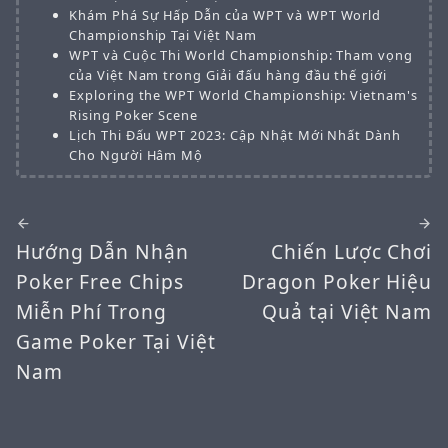
Khám Phá Sự Hấp Dẫn của WPT và WPT World
Championship Tại Việt Nam
WPT và Cuộc Thi World Championship: Tham vọng
của Việt Nam trong Giải đấu hàng đầu thế giới
Exploring the WPT World Championship: Vietnam's
Rising Poker Scene
Lịch Thi Đấu WPT 2023: Cập Nhật Mới Nhất Dành
Cho Người Hâm Mộ
Hướng Dẫn Nhận
Chiến Lược Chơi
Poker Free Chips
Dragon Poker Hiệu
Miễn Phí Trong
Quả tại Việt Nam
Game Poker Tại Việt
Nam