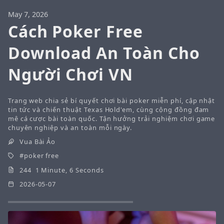
May 7, 2026
Cách Poker Free
Download An Toàn Cho
Người Chơi VN
Trang web chia sẻ bí quyết chơi bài poker miễn phí, cập nhật
tin tức và chiến thuật Texas Hold'em, cùng cộng đồng đam
mê cá cược bài toàn quốc. Tận hưởng trải nghiệm chơi game
chuyên nghiệp và an toàn mỗi ngày.
Vua Bài Ảo
poker free
244 1 Minute, 6 Seconds
2026-05-07