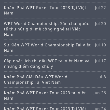
Khám Phá WPT Poker Tour 2023 Tại Việt
Jul 22
Nam
WPT World Championship: Sân chơi quốc
Jul 20
tế thu hút giới mê công nghệ tại Việt
Nam
Sự Kiện WPT World Championship Tại Việt
Jul 19
Nam
Cập nhật lịch thi đấu WPT tại Việt Nam và
Jul 17
những điểm đáng chú ý
Khám Phá Giải Đấu WPT World
Jul 8
Championship Tại Việt Nam
Khám Phá WPT Poker Tour 2023 tại Việt
Jun 26
Nam
Khám Phá WPT Poker Tour 2023 Tại Việt
Jun 24