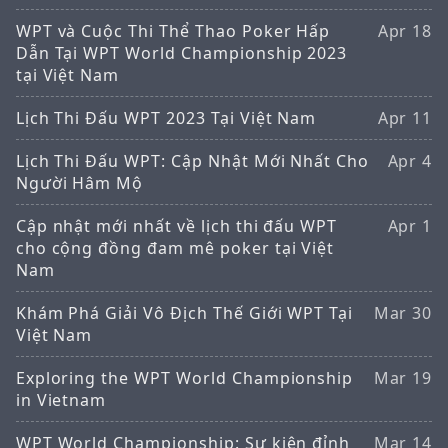
WPT và Cuộc Thi Thể Thao Poker Hấp
Apr 18
Dẫn Tại WPT World Championship 2023
tại Việt Nam
Lịch Thi Đấu WPT 2023 Tại Việt Nam
Apr 11
Lịch Thi Đấu WPT: Cập Nhật Mới Nhất Cho
Apr 4
Người Hâm Mộ
Cập nhật mới nhất về lịch thi đấu WPT
Apr 1
cho cộng đồng đam mê poker tại Việt
Nam
Khám Phá Giải Vô Địch Thế Giới WPT Tại
Mar 30
Việt Nam
Exploring the WPT World Championship
Mar 19
in Vietnam
WPT World Championship: Sự kiện đỉnh
Mar 14