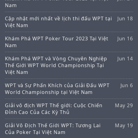
Nam
Cập nhật mới nhất về lịch thi đấu WPT tại
Jun 18
Việt Nam
Khám Phá WPT Poker Tour 2023 Tại Việt
Jun 16
Nam
Khám Phá WPT và Vòng Chuyên Nghiệp
Jun 14
Thế Giới WPT World Championship Tại
Việt Nam
WPT và Sự Phấn Khích của Giải Đấu WPT
Jun 6
World Championship tại Việt Nam
Giải vô địch WPT Thế giới: Cuộc Chiến
May 29
Đỉnh Cao Của Các Kỳ Thủ
Giải Vô Địch Thế Giới WPT: Tương Lai
May 19
Của Poker Tại Việt Nam