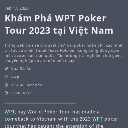
Feb 17, 2026
Khám Phá WPT Poker
Tour 2023 tại Việt Nam
Trang web chia sẻ bí quyết chơi bài poker miễn phí, cập nhật
tin tức và chiến thuật Texas Hold'em, cùng cộng đồng đam
mê cá cược bài toàn quốc. Tận hưởng trải nghiệm chơi game
chuyên nghiệp và an toàn mỗi ngày.
Vua Bài Ảo
wpt
169 46 Seconds
2026-02-17
WPT
, hay World Poker Tour, has made a
comeback to Vietnam with the 2023
WPT
poker
tour that has caught the attention of the