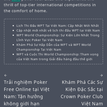
thrill of top-tier international competitions in
the comfort of home.
Lịch Thi Đấu WPT Tại Việt Nam: Cập Nhật Mới Nhất
Cập nhật mới nhất về lịch thi đấu WPT tại Việt Nam
WPT World Championship: Sự Kiện Lớn Nhất Trong
Lĩnh Vực Poker Tại Việt Nam
Khám Phá Sự Hấp Dẫn của WPT và WPT World
Championship Tại Việt Nam
WPT và Cuộc Thi World Championship: Tham vọng
của Việt Nam trong Giải đấu hàng đầu thế giới
Trải nghiệm Poker
Khám Phá Các Sự
Free Online tại Việt
Kiện Đặc Sắc tại
Nam: Tận hưởng
Crown Poker Club
không giới hạn
Việt Nam