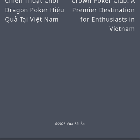
Chiến Thuật Chơi
Crown Poker Club: A
Dragon Poker Hiệu
Premier Destination
Quả Tại Việt Nam
for Enthusiasts in
Vietnam
@2026 Vua Bài Ảo