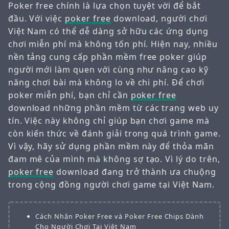
Poker free chính là lựa chọn tuyệt vời để bắt
đầu. Với việc
poker free
download, người chơi
Việt Nam có thể dễ dàng sở hữu các ứng dụng
chơi miễn phí mà không tốn phí. Hiện nay, nhiều
nền tảng cung cấp phần mềm free poker giúp
người mới làm quen với cùng như nâng cao kỹ
năng chơi bài mà không lo về chi phí. Để chơi
poker miễn phí, bạn chỉ cần
poker free
download những phần mềm từ các trang web uy
tín. Việc này không chỉ giúp bạn chơi game mà
còn kiến thức về đánh giải trong quá trình game.
Vì vậy, hãy sử dụng phần mềm này để thỏa mãn
đam mê của mình mà không sợ tạo. Vì lý do trên,
poker free
download đang trở thành ưa chuộng
trong cộng đồng người chơi game tại Việt Nam.
Cách Nhận Poker Free và Poker Free Chips Dành
Cho Người Chơi Tại Việt Nam