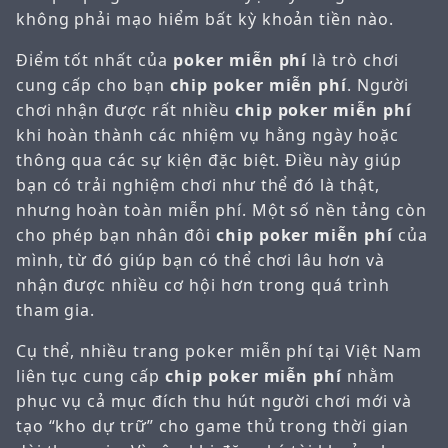
không phải mạo hiểm bất kỳ khoản tiền nào.
Điểm tốt nhất của
poker miễn phí
là trò chơi
cung cấp cho bạn
chip poker miễn phí
. Người
chơi nhận được rất nhiều
chip poker miễn phí
khi hoàn thành các nhiệm vụ hằng ngày hoặc
thông qua các sự kiện đặc biệt. Điều này giúp
bạn có trải nghiệm chơi như thể đó là thật,
nhưng hoàn toàn miễn phí. Một số nền tảng còn
cho phép bạn nhân đôi
chip poker miễn phí
của
mình, từ đó giúp bạn có thể chơi lâu hơn và
nhận được nhiều cơ hội hơn trong quá trình
tham gia.
Cụ thể, nhiều trang poker miễn phí tại Việt Nam
liên tục cung cấp
chip poker miễn phí
nhằm
phục vụ cả mục đích thu hút người chơi mới và
tạo “kho dự trữ” cho game thủ trong thời gian